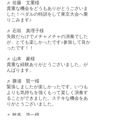
♬ 佐藤 文重様
貴重な機会をどうもありがとうございま
した！ペダルの特訓をして東京大会へ乗
りこみます♪
♬ 石垣 真理子様
失敗だらけでメチャメチャの演奏でした
が、とても楽しかったです♪参加して良か
ったです！！
♬ 山本 豪様
貴重な経験ありがとうございました。が
んばります。
♬ 勝浦 賢一様
緊張しましたが楽しかったです。いつも
よりも気持ちを強くもって楽しく演奏す
ることができました。ステキな機会をあ
りがとうございました。
♬ 牧本 浩一様
特に、音のおもちゃ箱が楽しく、技術的
にもとても勉強になりました。ありがと
うございました。