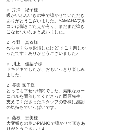
♬ 芹澤 紀子様
暖かいふんいきの中で弾かせていただき
ありがとうございました。YAMAHAフル
コンは弾きごたえが有り、まだまだ弾き
こなせないなぁと思いました。
♬ 今野 真衣様
めちゃくちゃ緊張したけど すごく楽しか
ったです！ありがとうございました♪
♬ 川上 佳葉子様
ドキドキでしたが、おもいっきり楽しみ
ました。
♬ 長家 嘉子様
とっても幸せな時間でした。素敵なカー
ニバルを開催してくださった岡原先生、
支えてくださったスタッフの皆様に感謝
の気持ちでいっぱいです。
♬ 藤枝 恵美様
大変響きの良いPIANOで弾かせて頂きあ
りがとうございます。