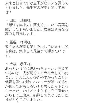
東京と仙台ですが息子がピアノを買って
くれました。先生方の演奏も聞けて幸
せ！
♬ 田口 瑞穂様
「緊張を集中力に変える」。いい言葉を
紹介してもらいました。次回はさらなる
高みを目指します。
♬ 冨谷 峰明様
皆さまの演奏を楽しみにしています。私
自身は、集中して最後まで弾きたいで
す。
♬ 大橋 恭子様
あっという間に終わっちゃった。覚えて
いるのは、光が明るくキラキラしていた
こと。けんばんが弾きやすかったこと。
低音を弾いた時にハンマーが動いてるの
が見えておもしろい！と思ったらトチっ
ちゃった。だけど止まらずに立て直せた
からもう上出来。挑戦して良かった。あ
りがとうございました。