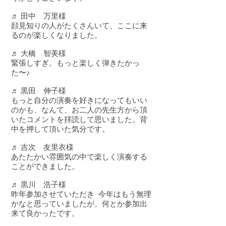
♬ 田中 万里様
顔見知りの人がたくさんいて、ここに来
るのが楽しくなりました。
♬ 大橋 智美様
緊張しすぎ。もっと楽しく弾きたかっ
た〜♪
♬ 黒田 伸子様
もっと自分の演奏を好きになってもいい
のかも、なんて、お二人の先生方から頂
いたコメントを拝読して思いました。背
中を押して頂いた気分です。
♬ 吉次 友里衣様
あたたかい雰囲気の中で楽しく演奏する
ことができました。
♬ 黒川 浩子様
昨年参加させていただき 今年はもう無理
かなと思っていましたが、何とか参加出
来て良かったです。