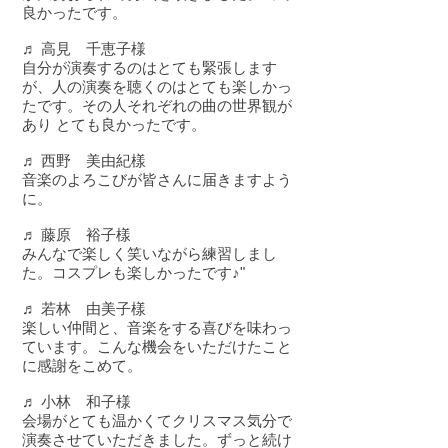
良かったです。
♬ 高見 千恵子様
自分が演奏するのはとても緊張します
が、人の演奏を聴くのはとても楽しかっ
たです。その人それぞれの曲の世界観が
あり とても良かったです。
♬ 西野 美由紀樣
音楽のよろこびが皆さんに届きますよう
に。
♬ 藤原 裕子樣
みんなで楽しく笑いながら練習しまし
た。コスプレも楽しかったです♪"
♬ 若林 由美子樣
楽しい仲間と、音楽をする喜びを味わっ
ています。こんな機会をいただけたこと
に感謝をこめて︎。
♬ 小林 和子様
会場がとても温かくてクリスマス気分で
演奏させていただきました。ずっと続け