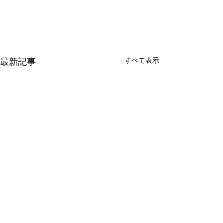
すべて表示
最新記事
お知らせ2点♬