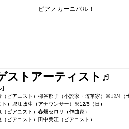
​
ピアノカーニバル！
 のゲストアーティスト♬
ル】
（ピアニスト）柳谷郁子（小説家・随筆家）※12/4（
ト）堀江政生（アナウンサー）※12/5（日）
也（ピアニスト）春畑セロリ（作曲家）
也（ピアニスト）田中美江（ピアニスト）