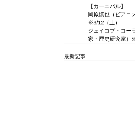
【カーニバル】
岡原慎也（ピアニ
※3/12（土）
ジェイコブ・コー
家・歴史研究家）※
最新記事