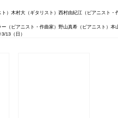
スト）木村大（ギタリスト）西村由紀江（ピアニスト・
ラー（ピアニスト・作曲家）野山真希（ピアニスト）本
3/13（日）