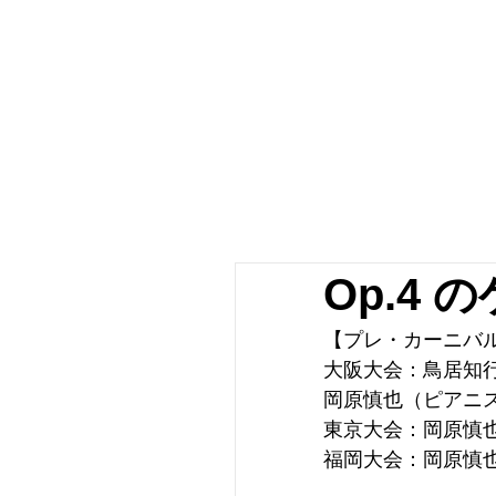
Op.4
【プレ・カーニバ
大阪大会：鳥居知行
岡原慎也（ピアニス
東京大会：岡原慎
福岡大会：岡原慎