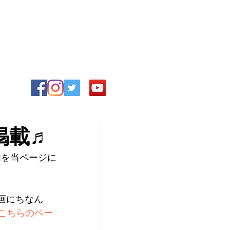
品掲載♬
内を当ページに
動画にちなん
こちらのペー