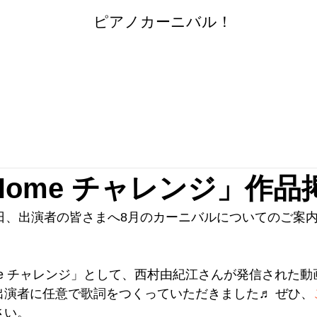
​
ピアノカーニバル！
y Home チャレンジ」作
4日、出演者の皆さまへ8月のカーニバルについてのご案
Home チャレンジ」として、西村由紀江さんが発信された
出演者に任意で歌詞をつくっていただきました♬ ぜひ、
さい。