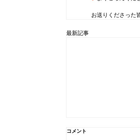
お送りくださった
最新記事
情報発信をSNSに一本化
コメント
ます♬