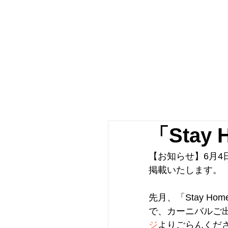
「Sta
【お知らせ】6月
掲載いたします。
先月、「Stay 
で、カーニバルご
ジ
よりごらんくだ