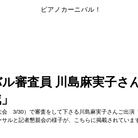
​
ピアノカーニバル！
ル審査員 川島麻実子さ
賊」
会　3/30）で審査をして下さる川島麻実子さんご出演
ーサルと記者懇親会の様子が、こちらに掲載されていま