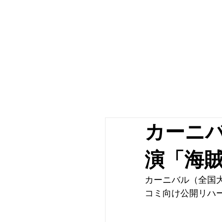
カーニバ
演「海
カーニバル（全国大
コミ向け公開リハ