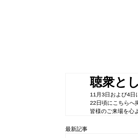
聴衆と
11月3日および4
22日頃にこちらへ
皆様のご来場を心
最新記事