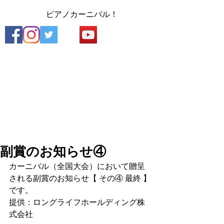
​
ピアノカーニバル！
副賞のお知らせ④
カーニバル（全国大会）において贈呈
される副賞のお知らせ【 その④ 最終 】
です。
提供：ロングライフホールディング株
式会社