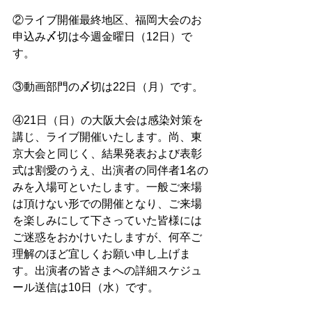
②ライブ開催最終地区、福岡大会のお
申込み〆切は今週金曜日（12日）で
す。
③動画部門の〆切は22日（月）です。
④21日（日）の大阪大会は感染対策を
講じ、ライブ開催いたします。尚、東
京大会と同じく、結果発表および表彰
式は割愛のうえ、出演者の同伴者1名の
みを入場可といたします。一般ご来場
は頂けない形での開催となり、ご来場
を楽しみにして下さっていた皆様には
ご迷惑をおかけいたしますが、何卒ご
理解のほど宜しくお願い申し上げま
す。出演者の皆さまへの詳細スケジュ
ール送信は10日（水）です。