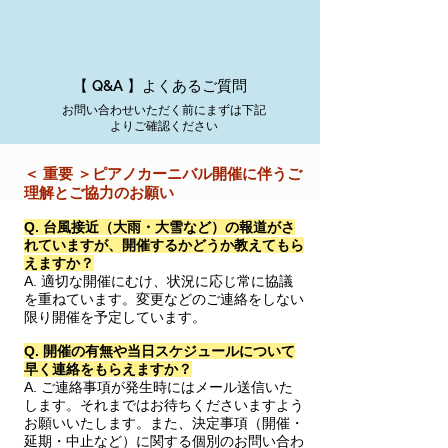
よくあるご質問
【 ​Q&A 】
お問い合わせいただく前にまずは下記
よりご確認ください
＜ 重要 ＞ピアノカーニバル開催に伴うご
理解とご協力のお願い
Q. 台風接近（大雨・大雪など）の報道がさ
れていますが、開催するかどうか教えてもら
えますか？
A. 適切な開催にむけ、状況に応じ常に協議
を重ねています。変更などのご連絡をしない
限り
開催を予定しています。
Q. 開催の有無や当日スケジュールについて
早く連絡をもらえますか？
A. ご連絡事項が発生時にはメール送信いた
します。それまではお待ちくださいますよう
お願いいたします。また、決定事項（開催・
延期・中止など）に関する個別のお問い合わ