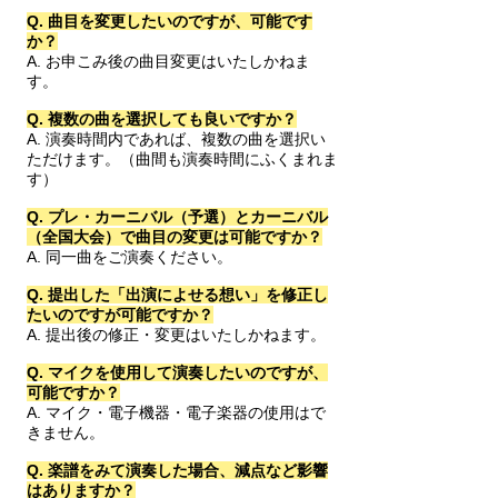
Q. 曲目を変更したいのですが、可能です
か？
A. お申こみ後の曲目変更はいたしかねま
す。
Q. 複数の曲を選択しても良いですか？
A. 演奏時間内であれば、複数の曲を選択い
ただけます。（曲間も演奏時間にふくまれま
す）
Q. プレ・カーニバル（予選）とカーニバル
（全国大会）で曲目の変更は可能ですか？
A. 同一曲をご演奏ください。
Q. 提出した「出演によせる想い」を修正し
たいのですが可能ですか？
A. 提出後の修正・変更はいたしかねます。
Q. マイクを使用して演奏したいのですが、
可能ですか？
A. マイク・電子機器・電子楽器の使用はで
きません。
Q. 楽譜をみて演奏した場合、減点など影響
はありますか？